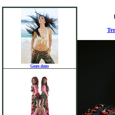
Te
Gogo dans