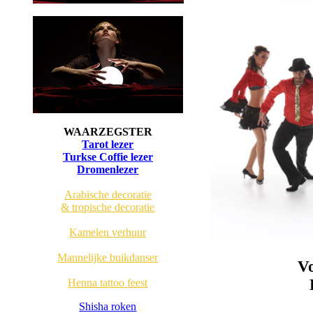
WAARZEGSTER
Tarot lezer
Turkse Coffie lezer
Dromenlezer
Arabische decoratie
& tropische decoratie
Kamelen verhuur
Mannelijke buikdanser
Vo
Henna tattoo feest
Shisha roken