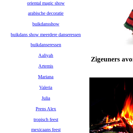
oriental magic show
arabische decoratie
buikdansshow
buikdans show meerdere danseressen
buikdanseressen
Aaliyah
Zigeuners avo
Artemis
Mariana
Valeria
Julia
Prens Alex
tropisch feest
mexicaans feest