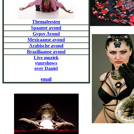
Themafeesten
Spaanse avond
Gypsy Avond
Mexicaanse avond
Arabische avond
Braziliaanse avond
Live muziek
vuurshows
over Daniel
email