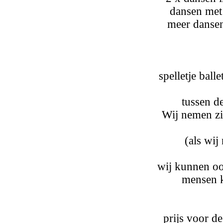
dansen met 
meer dansen
spelletje ball
tussen de
Wij nemen z
(als wij
wij kunnen o
mensen k
prijs voor d